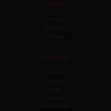
Borok
Mátra
Prémium
Sárhegy
Borászat
Történet
Csapat
Díjak
Területek
Borszaküzlet