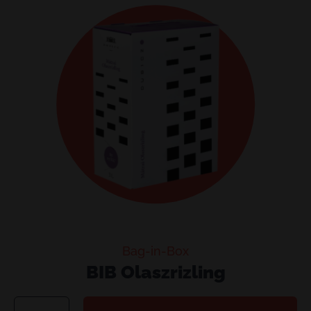
Bag-in-Box
BIB Olaszrizling
BIB