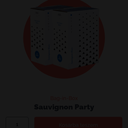
Bag-in-Box
Sauvignon Party
Sauvignon
Kosárba teszem