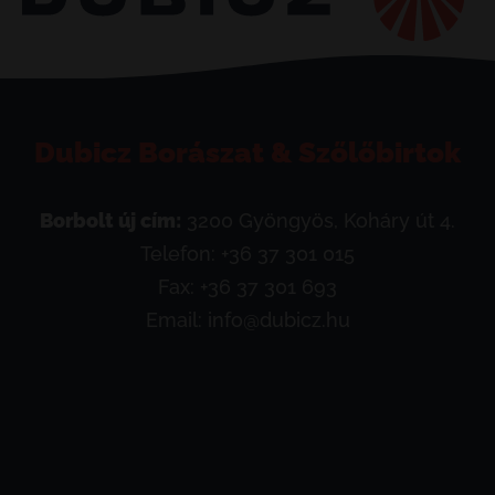
Dubicz Borászat & Szőlőbirtok
Borbolt új cím:
3200 Gyöngyös, Koháry út 4.
Telefon:
+36 37 301 015
Fax: +36 37 301 693
Email:
info@dubicz.hu