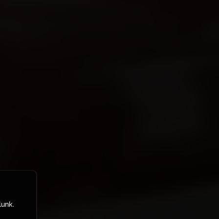
lunk.