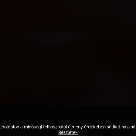
boldalon a minőségi felhasználói élmény érdekében sütiket haszná
Részletek