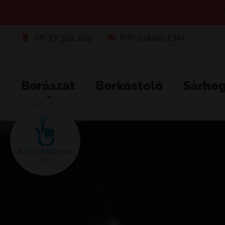
06 37 301 015
info@dubicz.hu
Borászat
Borkóstoló
Sárhe