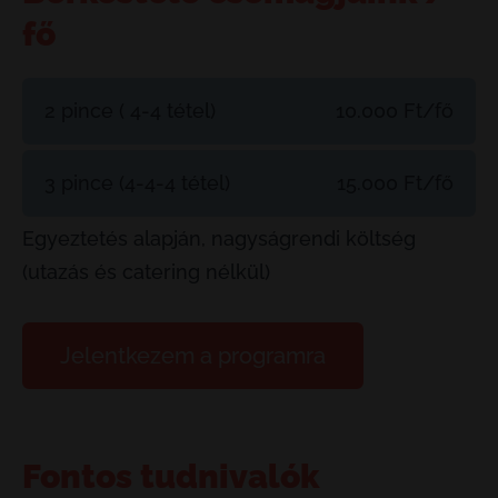
fő
2 pince ( 4-4 tétel)
10.000 Ft/fő
3 pince (4-4-4 tétel)
15.000 Ft/fő
Egyeztetés alapján, nagyságrendi költség
(utazás és catering nélkül)
Jelentkezem a programra
Fontos tudnivalók