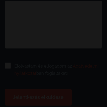
Elolvastam és elfogadom az
Adatvédelmi
nyilatkozat
ban foglaltakat!