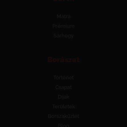
Mátra
Prémium
Sárhegy
Borászat
Történet
Csapat
Díjak
Területek
Borszaküzlet
Blog