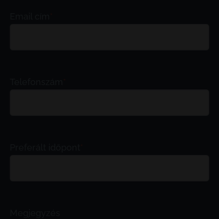
Email cím
*
Telefonszám
*
Preferált időpont
*
Megjegyzés