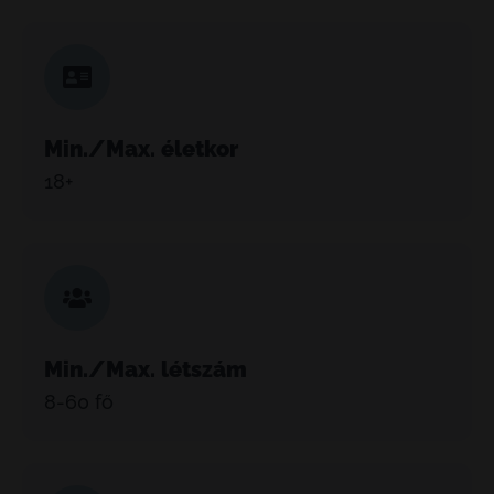
Min./Max. életkor
18+
Min./Max. létszám
8-60 fő