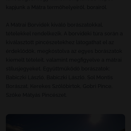
kapjunk a Mátra termőhelyeiről, borairól.
A Mátrai Borvidék kiváló borászatokkal,
tételekkel rendelkezik. A borvidéki túra során a
kiválasztott pincészetekhez látogathat el az
érdeklődők, megkóstolva az egyes borászatok
kiemelt tételeit, valamint megfigyelve a mátrai
stílusjegyeket. Együttműködő borászatok:
Babiczki László, Babiczki László, Sol Montis
Borászat, Kerekes Szőlőbirtok, Gobri Pince,
Szőke Mátyás Pincészet.