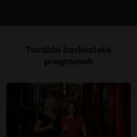
További borkóstoló
programok