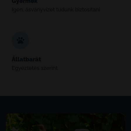
Gyermek
Igen, ásványvizet tudunk biztosítani
Állatbarát
Egyeztetés szerint