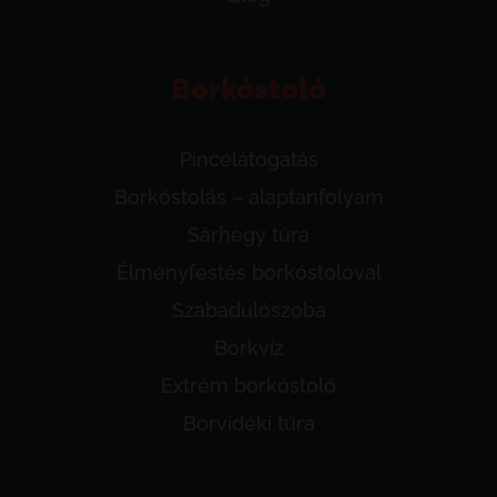
Borkóstoló
Pincelátogatás
Borkóstolás – alaptanfolyam
Sárhegy túra
Élményfestés borkóstolóval
Szabadulószoba
Borkvíz
Extrém borkóstoló
Borvidéki túra