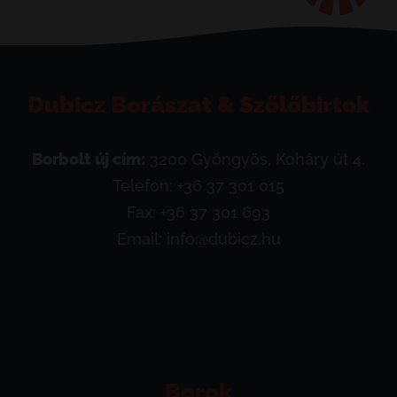
Dubicz Borászat & Szőlőbirtok
Borbolt új cím:
3200 Gyöngyös, Koháry út 4.
Telefon:
+36 37 301 015
Fax: +36 37 301 693
Email:
info@dubicz.hu
Borok