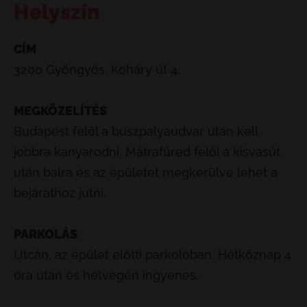
Helyszín
CÍM
3200 Gyöngyös, Koháry út 4.
MEGKÖZELÍTÉS
Budapest felől a buszpályaudvar után kell
jobbra kanyarodni, Mátrafüred felől a kisvasút
után balra és az épületet megkerülve lehet a
bejárathoz jutni.
PARKOLÁS
Utcán, az épület előtti parkolóban. Hétköznap 4
óra után és hétvégén ingyenes.