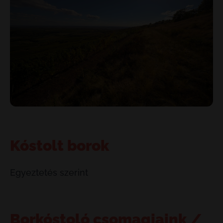
Kóstolt borok
Egyeztetés szerint
Borkóstoló csomagjaink /