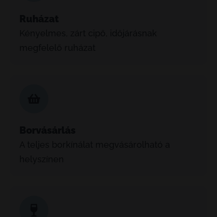
Ruházat
Kényelmes, zárt cipő, időjárásnak
megfelelő ruházat
Borvásárlás
A teljes borkínálat megvásárolható a
helyszínen