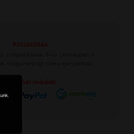
Kiszállítás
ó szolgáltatással, 6-os csomagban. A
csak magyarországi címre igényelhető.
Fizetési módok
lunk.