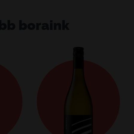
bb boraink