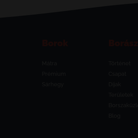
Borok
Borász
Mátra
Történet
Prémium
Csapat
Sárhegy
Díjak
Területek
Borszaküzl
Blog