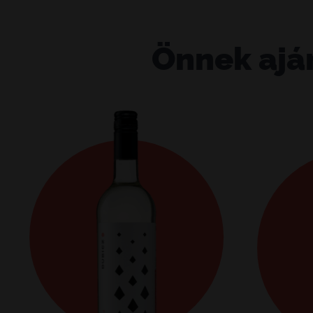
Önnek ajá