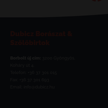
Dubicz Borászat &
Szőlőbirtok
Borbolt új cím:
3200 Gyöngyös,
Koháry út 4.
Telefon:
+36 37 301 015
Fax: +36 37 301 693
Email:
info@dubicz.hu