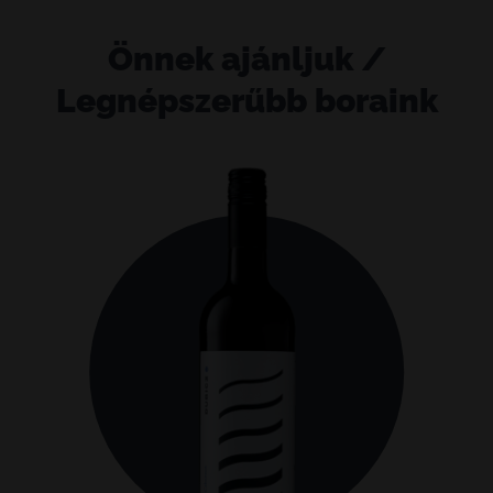
Önnek ajánljuk /
Legnépszerűbb boraink