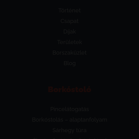
Történet
Csapat
Díjak
Területek
Borszaküzlet
Blog
Borkóstoló
Pincelátogatás
Borkóstolás – alaptanfolyam
Sárhegy túra