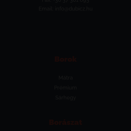
Email:
info@dubicz.hu
Borok
Mátra
Prémium
Sárhegy
Borászat