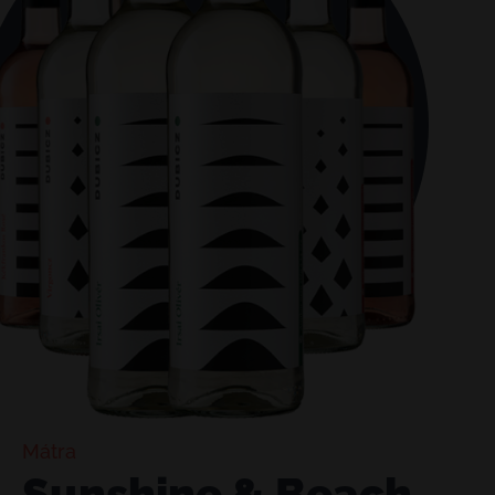
Mátra
Sunshine & Beach