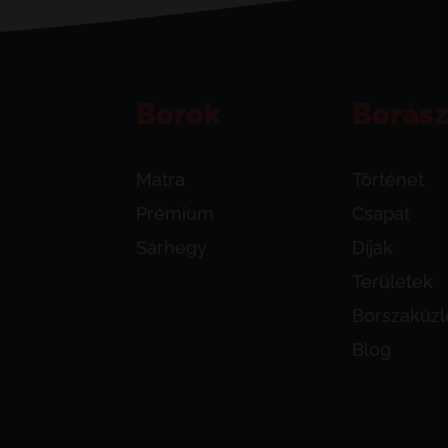
Borok
Borász
Mátra
Történet
Prémium
Csapat
Sárhegy
Díjak
Területek
Borszaküzl
Blog