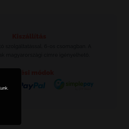
Kiszállítás
ó szolgáltatással, 6-os csomagban. A
csak magyarországi címre igényelhető.
Fizetési módok
lunk.