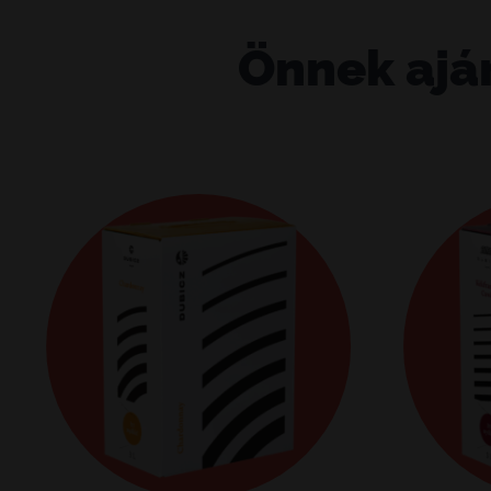
Önnek ajá