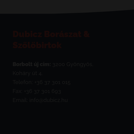
Dubicz Borászat &
Szőlőbirtok
Borbolt új cím:
3200 Gyöngyös,
Koháry út 4.
Telefon:
+36 37 301 015
Fax: +36 37 301 693
Email:
info@dubicz.hu