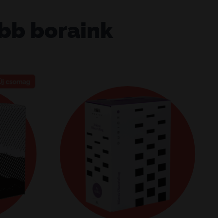
bb boraink