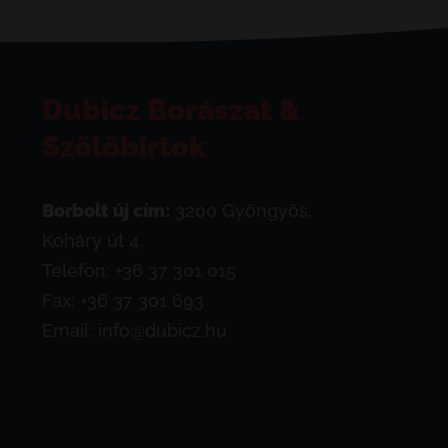
Dubicz Borászat &
Szőlőbirtok
Borbolt új cím:
3200 Gyöngyös,
Koháry út 4.
Telefon:
+36 37 301 015
Fax: +36 37 301 693
Email:
info@dubicz.hu