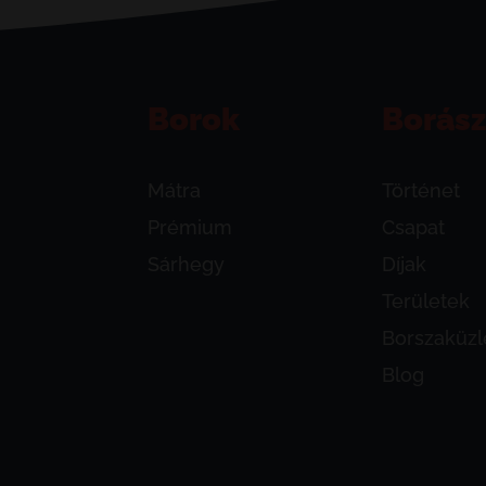
Borok
Borász
Mátra
Történet
Prémium
Csapat
Sárhegy
Díjak
Területek
Borszaküzl
Blog