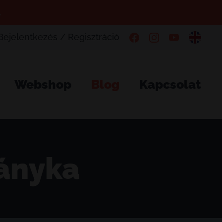
.
Bejelentkezés / Regisztráció
Webshop
Blog
Kapcsolat
eányka