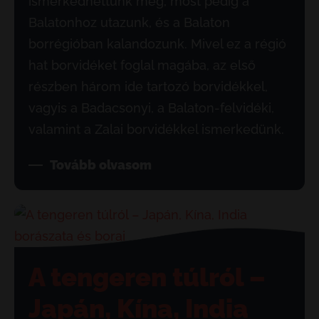
ismerkedhettünk meg, most pedig a
Balatonhoz utazunk, és a Balaton
borrégióban kalandozunk. Mivel ez a régió
hat borvidéket foglal magába, az első
részben három ide tartozó borvidékkel,
vagyis a Badacsonyi, a Balaton-felvidéki,
valamint a Zalai borvidékkel ismerkedünk.
Tovább olvasom
A tengeren túlról –
Japán, Kína, India