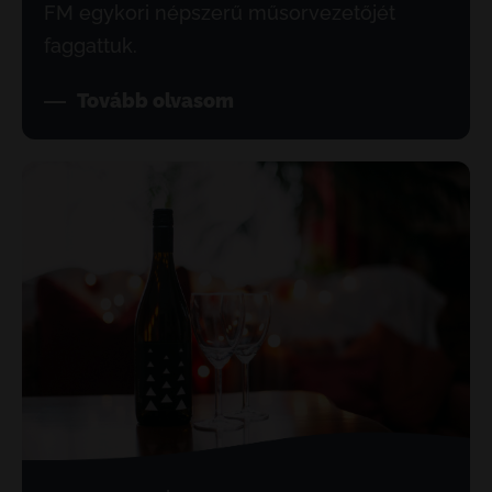
FM egykori népszerű műsorvezetőjét
faggattuk.
Tovább olvasom