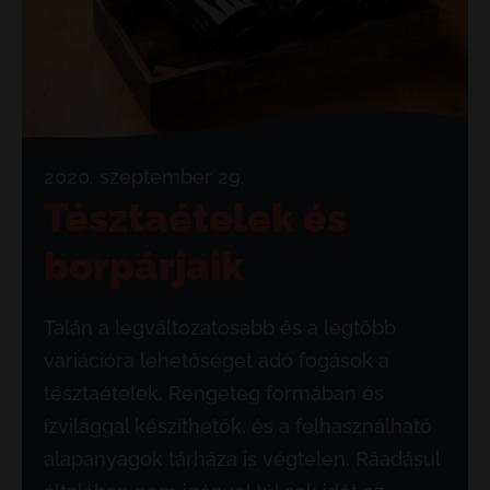
2020. szeptember 29.
Tésztaételek és
borpárjaik
Talán a legváltozatosabb és a legtöbb
variációra lehetőséget adó fogások a
tésztaételek. Rengeteg formában és
ízvilággal készíthetők, és a felhasználható
alapanyagok tárháza is végtelen. Ráadásul