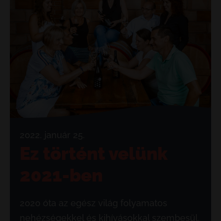
2022. január 25.
Ez történt velünk
2021-ben
2020 óta az egész világ folyamatos
nehézségekkel és kihívásokkal szembesül,