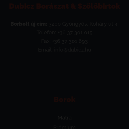
Dubicz Borászat & Szőlőbirtok
Borbolt új cím:
3200 Gyöngyös, Koháry út 4.
Telefon:
+36 37 301 015
Fax: +36 37 301 693
Email:
info@dubicz.hu
Borok
Mátra
Prémium