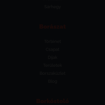
Sárhegy
Borászat
Történet
Csapat
Díjak
Területek
Borszaküzlet
Blog
Borkóstoló