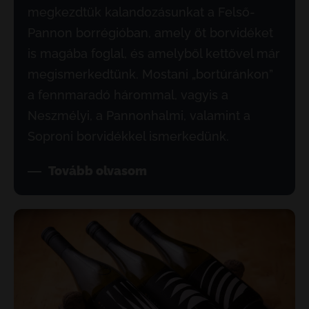
megkezdtük kalandozásunkat a Felső-
Pannon borrégióban, amely öt borvidéket
is magába foglal, és amelyből kettővel már
megismerkedtünk. Mostani „bortúránkon”
a fennmaradó hárommal, vagyis a
Neszmélyi, a Pannonhalmi, valamint a
Soproni borvidékkel ismerkedünk.
Tovább olvasom