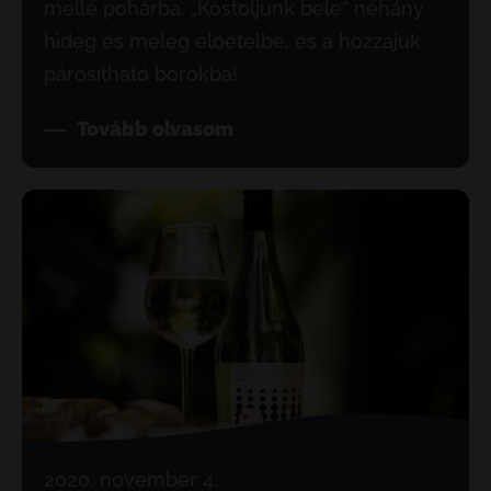
mellé pohárba. „Kóstoljunk bele” néhány
hideg és meleg előételbe, és a hozzájuk
párosítható borokba!
Tovább olvasom
2020. november 4.