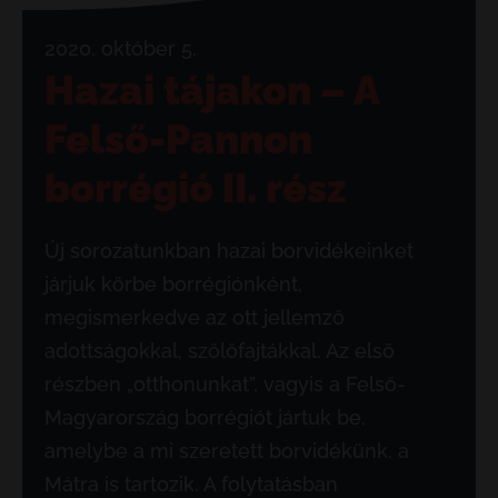
2020. október 5.
Hazai tájakon – A
Felső-Pannon
borrégió II. rész
Új sorozatunkban hazai borvidékeinket
járjuk körbe borrégiónként,
megismerkedve az ott jellemző
adottságokkal, szőlőfajtákkal. Az első
részben „otthonunkat”, vagyis a Felső-
Magyarország borrégiót jártuk be,
amelybe a mi szeretett borvidékünk, a
Mátra is tartozik. A folytatásban