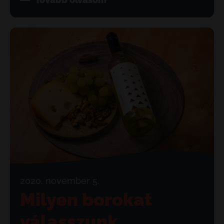
2020. november 5.
Milyen borokat
válasszunk