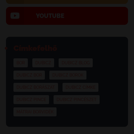
YOUTUBE
Címkefelhő
BOR
DUBICZ
DUBICZ BLOG
DUBICZ BOR
DUBICZ BOROK
DUBICZ BORÁSZAT
DUBICZ CÍMKE
DUBICZ PINCE
DUBICZ PINCÉSZET
MÁTRAI BORVIDÉK