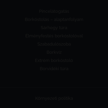
Pincelátogatás
Borkóstolás – alaptanfolyam
Sárhegy túra
Élményfestés borkóstolóval
Szabadulószoba
Borkvíz
Extrém borkóstoló
Borvidéki túra
Környezeti politika