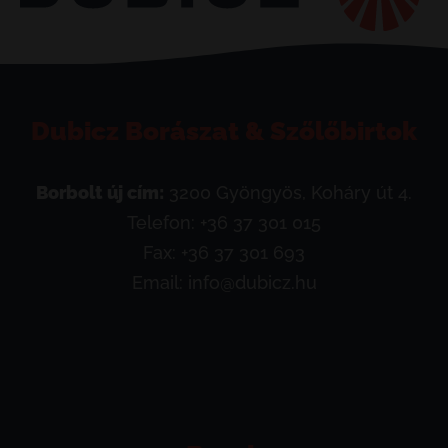
Dubicz Borászat & Szőlőbirtok
Borbolt új cím:
3200 Gyöngyös, Koháry út 4.
Telefon:
+36 37 301 015
Fax: +36 37 301 693
Email:
info@dubicz.hu