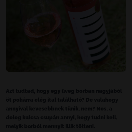
Azt tudtad, hogy egy üveg borban nagyjából
öt pohárra elég ital található? De valahogy
annyival kevesebbnek tűnik, nem? Nos, a
dolog kulcsa csupán annyi, hogy tudni kell,
melyik borból mennyit illik tölteni.