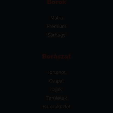
Borok
Mátra
Prémium
Sárhegy
Borászat
Történet
Csapat
Díjak
Területek
Borszaküzlet