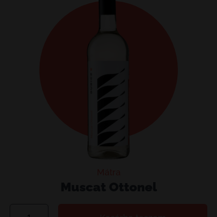
Mátra
Muscat Ottonel
Muscat