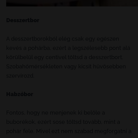
Desszertbor
A desszertborokból elég csak egy egészen
kevés a pohárba, ezért a legszélesebb pont alá
körülbelül egy centivel töltsd a desszertbort.
Szobahőmérsékleten vagy kicsit hűvösebben
szervírozd.
Habzóbor
Fontos, hogy ne menjenek ki belőle a
buborékok, ezért sose töltsd tovább, mint a
pohár fele. Mivel ezt nem szabad megforgatni a