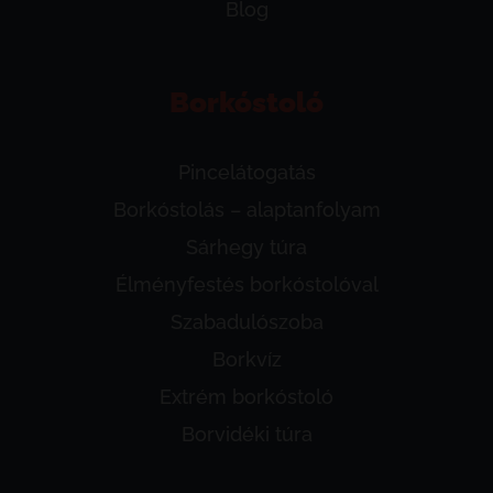
Blog
Borkóstoló
Pincelátogatás
Borkóstolás – alaptanfolyam
Sárhegy túra
Élményfestés borkóstolóval
Szabadulószoba
Borkvíz
Extrém borkóstoló
Borvidéki túra