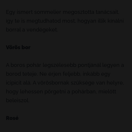
Egy ismert sommelier megosztotta tanácsait,
így te is megtudhatod most, hogyan illik kínálni
borral a vendégeket.
Vörös bor
A boros pohár legszélesebb pontjánál legyen a
borod teteje. Ne érjen feljebb, inkább egy
icipicit alá. A vörösbornak szüksége van helyre,
hogy lehessen pörgetni a pohárban, mielőtt
beleiszol.
Rosé