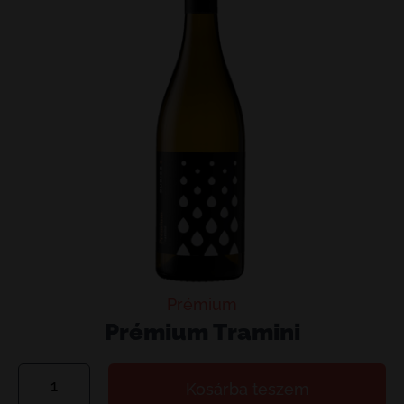
Prémium
Prémium Tramini
Prémium
Kosárba teszem
Tramini