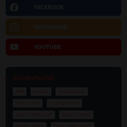
FACEBOOK
INSTAGRAM
YOUTUBE
Címkefelhő
BOR
DUBICZ
DUBICZ BLOG
DUBICZ BOR
DUBICZ BOROK
DUBICZ BORÁSZAT
DUBICZ CÍMKE
DUBICZ PINCE
DUBICZ PINCÉSZET