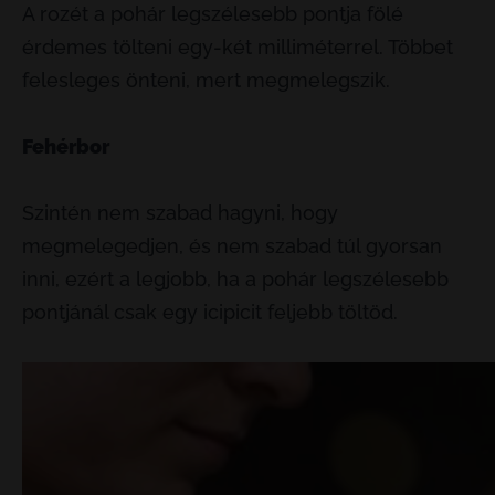
A rozét a pohár legszélesebb pontja fölé
érdemes tölteni egy-két milliméterrel. Többet
felesleges önteni, mert megmelegszik.
Fehérbor
Szintén nem szabad hagyni, hogy
megmelegedjen, és nem szabad túl gyorsan
inni, ezért a legjobb, ha a pohár legszélesebb
pontjánál csak egy icipicit feljebb töltöd.