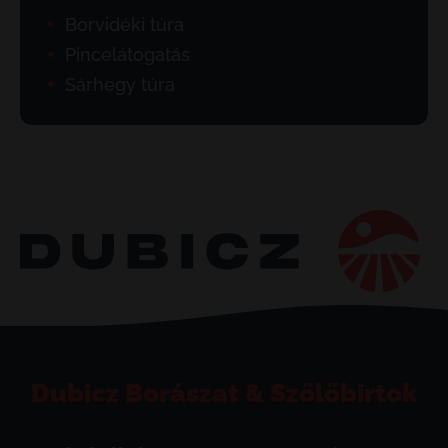
Borvidéki túra
Pincelátogatás
Sárhegy túra
Dubicz Borászat & Szőlőbirtok