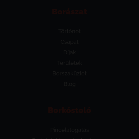
Borászat
Történet
Csapat
Díjak
Területek
Borszaküzlet
Blog
Borkóstoló
Pincelátogatás