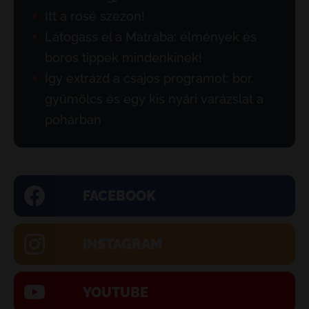
Itt a rosé szezon!
Látogass el a Mátrába: élmények és
boros tippek mindenkinek!
Így extrázd a csajos programot: bor,
gyümölcs és egy kis nyári varázslat a
pohárban
FACEBOOK
INSTAGRAM
YOUTUBE