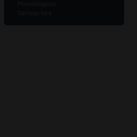
Pincelátogatás
Sárhegy túra