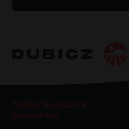
Dubicz Borászat &
Szőlőbirtok