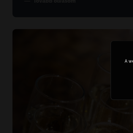
Tovább olvasom
A we