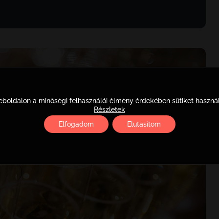
boldalon a minőségi felhasználói élmény érdekében sütiket haszná
Részletek
Elfogadom
Elutasítom