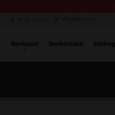
06 37 301 015
info@dubicz.hu
Borászat
Borkóstoló
Sárhe