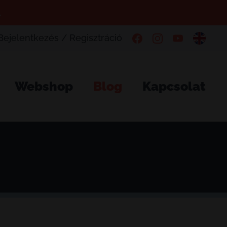
.
Bejelentkezés / Regisztráció
Webshop
Blog
Kapcsolat