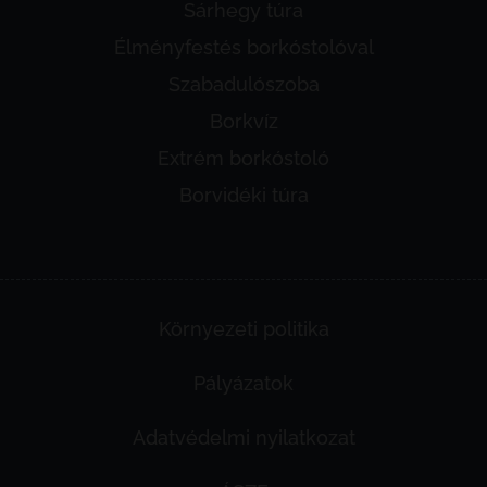
Sárhegy túra
Élményfestés borkóstolóval
Szabadulószoba
Borkvíz
Extrém borkóstoló
Borvidéki túra
Környezeti politika
Pályázatok
Adatvédelmi nyilatkozat