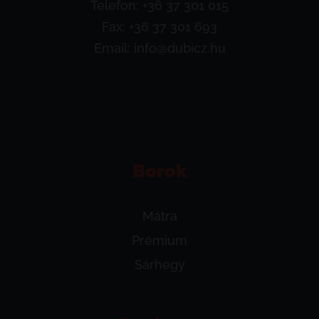
Telefon:
+36 37 301 015
Fax: +36 37 301 693
Email:
info@dubicz.hu
Borok
Mátra
Prémium
Sárhegy