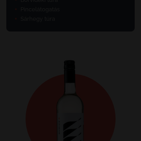
Pincelátogatás
Sárhegy túra