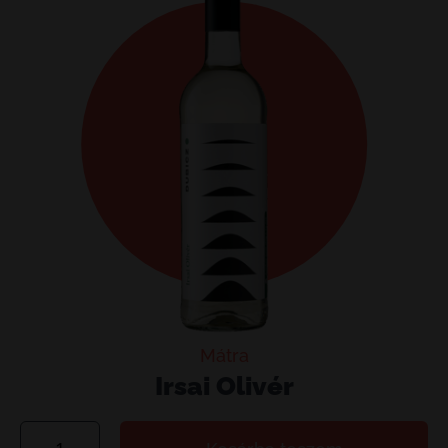
Mátra
Irsai Olivér
Irsai