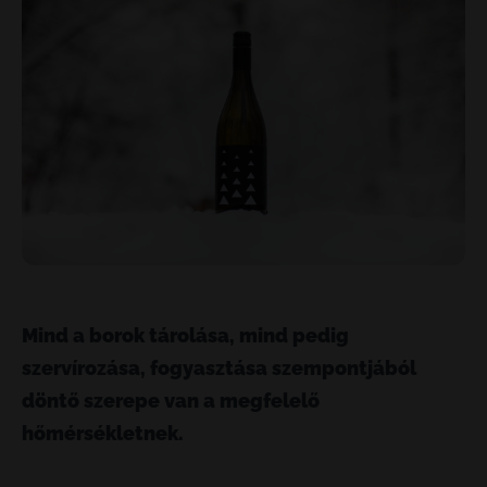
Mind a borok tárolása, mind pedig
szervírozása, fogyasztása szempontjából
döntő szerepe van a megfelelő
hőmérsékletnek.