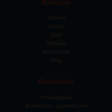
Borászat
Történet
Csapat
Díjak
Területek
Borszaküzlet
Blog
Borkóstoló
Pincelátogatás
Borkóstolás – alaptanfolyam