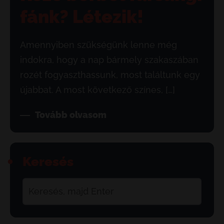
fánk? Létezik!
Amennyiben szükségünk lenne még
indokra, hogy a nap bármely szakaszában
rozét fogyaszthassunk, most találtunk egy
újabbat. A most következő színes, […]
Tovább olvasom
Keresés