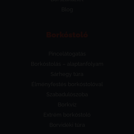
Blog
Borkóstoló
Pincelátogatás
Borkóstolás – alaptanfolyam
Sárhegy túra
Élményfestés borkóstolóval
Szabadulószoba
Borkvíz
Extrém borkóstoló
Borvidéki túra