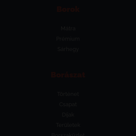
Borok
Mátra
Prémium
Sárhegy
Borászat
Történet
Csapat
Díjak
Területek
Borszaküzlet