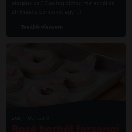
elegáns bál? Esetleg otthon maradnál és
áthívnád a barátokat egy […]
Tovább olvasom
2019. február 6.
Rozé borból farsangi