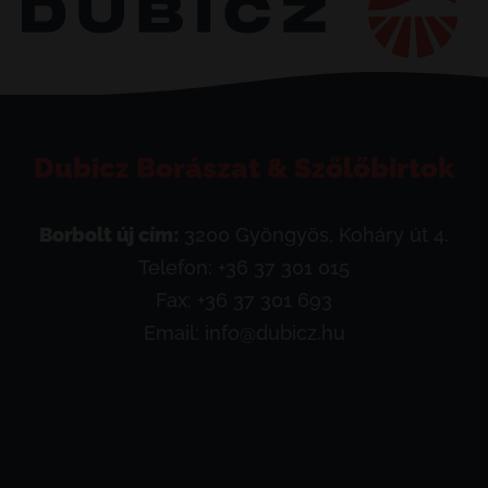
Dubicz Borászat & Szőlőbirtok
Borbolt új cím:
3200 Gyöngyös, Koháry út 4.
Telefon:
+36 37 301 015
Fax: +36 37 301 693
Email:
info@dubicz.hu