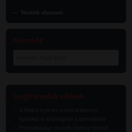
Tovább olvasom
Keresés
Legfrissebb cikkek
A Mátra nyáron: ezért érdemes
ilyenkor is ellátogatni a borvidékre
Fröccskalauz: melyik Dubicz borból