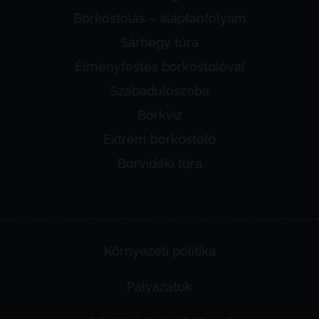
Borkóstolás – alaptanfolyam
Sárhegy túra
Élményfestés borkóstolóval
Szabadulószoba
Borkvíz
Extrém borkóstoló
Borvidéki túra
Környezeti politika
Pályázatok