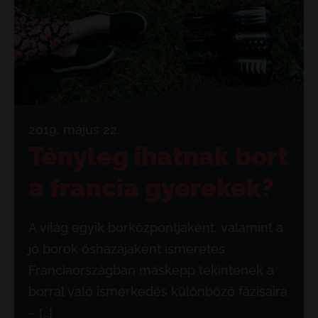
2019. május 22.
Tényleg ihatnak bort
a francia gyerekek?
A világ egyik borközpontjaként, valamint a
jó borok őshazájaként ismeretes
Franciaországban másképp tekintenek a
borral való ismerkedés különböző fázisaira
– […]