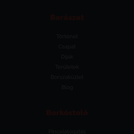
Borászat
Történet
Csapat
Díjak
Területek
Borszaküzlet
Blog
Borkóstoló
Pincelátogatás