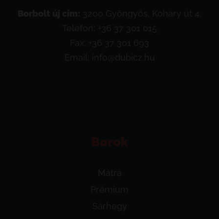
Borbolt új cím:
3200 Gyöngyös, Koháry út 4.
Telefon:
+36 37 301 015
Fax: +36 37 301 693
Email:
info@dubicz.hu
Borok
Mátra
Prémium
Sárhegy